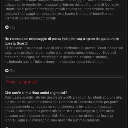
utilizzando le regole dei messaggi all’interno del tuo Pannello di Controllo
Utente. Se si ricevono messaggi privati ​​abusivi da un particolare utente,
segnala i messaggi ai moderatori; essi hanno il potere di impedire a un
utente di inviare messaggi privati​​.
Top
Ho ricevuto un messaggio di posta indesiderata o spam da qualcuno in
questa Board!
Ci dispiace. Il sistema di invio di posta elettronica di questa Board include un
sistema di protezione per risalire a chi manda questi messaggi. Dovresti
mandare una copia del messaggio in questione all’amministratore,
includendo anche l’intestazione, in modo che possa intervenire.
Top
Amici e ignorati
Che cos’è la mia lista amici e ignorati?
Puoi usare queste liste per gestire gli iscritti al Forum. Gli utenti aggiunti alla
tua lista amici saranno elencati nel Pannello di Controllo Utente per poter
più rapidamente controllare se sono connessi e inviare loro messaggi
privati. A seconda delle possibilità dello stile, i messaggi di questi utenti
possono anche essere evidenziati. Se aggiungi un utente alla tua lista
ignorati, ogni suo messaggio sarà nascosto automaticamente.