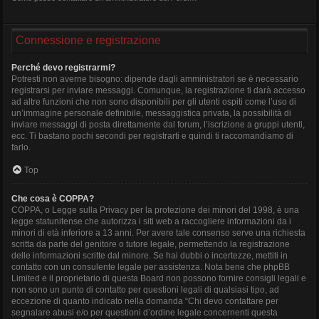
Connessione e registrazione
Perché devo registrarmi?
Potresti non averne bisogno: dipende dagli amministratori se è necessario
registrarsi per inviare messaggi. Comunque, la registrazione ti darà accesso
ad altre funzioni che non sono disponibili per gli utenti ospiti come l’uso di
un’immagine personale definibile, messaggistica privata, la possibilità di
inviare messaggi di posta direttamente dal forum, l’iscrizione a gruppi utenti,
ecc. Ti bastano pochi secondi per registrarti e quindi ti raccomandiamo di
farlo.
Top
Che cosa è COPPA?
COPPA, o Legge sulla Privacy per la protezione dei minori del 1998, è una
legge statunitense che autorizza i siti web a raccogliere informazioni da i
minori di età inferiore a 13 anni. Per avere tale consenso serve una richiesta
scritta da parte del genitore o tutore legale, permettendo la registrazione
delle informazioni scritte dal minore. Se hai dubbi o incertezze, mettiti in
contatto con un consulente legale per assistenza. Nota bene che phpBB
Limited e il proprietario di questa Board non possono fornire consigli legali e
non sono un punto di contatto per questioni legali di qualsiasi tipo, ad
eccezione di quanto indicato nella domanda “Chi devo contattare per
segnalare abusi e/o per questioni d’ordine legale concernenti questa