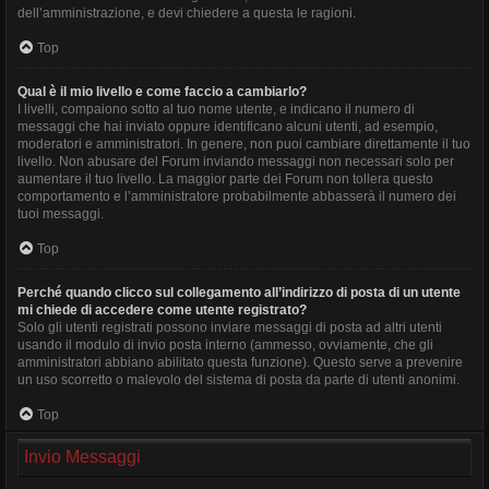
dell’amministrazione, e devi chiedere a questa le ragioni.
Top
Qual è il mio livello e come faccio a cambiarlo?
I livelli, compaiono sotto al tuo nome utente, e indicano il numero di
messaggi che hai inviato oppure identificano alcuni utenti, ad esempio,
moderatori e amministratori. In genere, non puoi cambiare direttamente il tuo
livello. Non abusare del Forum inviando messaggi non necessari solo per
aumentare il tuo livello. La maggior parte dei Forum non tollera questo
comportamento e l’amministratore probabilmente abbasserà il numero dei
tuoi messaggi.
Top
Perché quando clicco sul collegamento all’indirizzo di posta di un utente
mi chiede di accedere come utente registrato?
Solo gli utenti registrati possono inviare messaggi di posta ad altri utenti
usando il modulo di invio posta interno (ammesso, ovviamente, che gli
amministratori abbiano abilitato questa funzione). Questo serve a prevenire
un uso scorretto o malevolo del sistema di posta da parte di utenti anonimi.
Top
Invio Messaggi