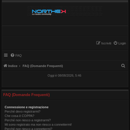
Iscriviti
Login
FAQ
C
Indice
FAQ (Domande Frequenti)
e
Oggi è 08/08/2026, 5:46
r
c
a
FAQ (Domande Frequenti)
Connessione e registrazione
Perché devo registrarmi?
Che cosa è COPPA?
Perché non riesco a registrarmi?
Mi sono registrato ma non riesco a connettermi!
Perché non riesco a connettermi?