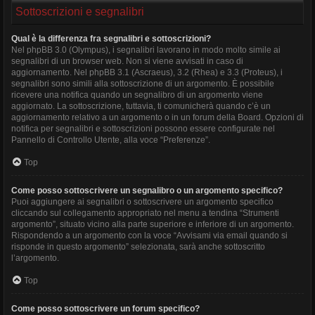
Sottoscrizioni e segnalibri
Qual è la differenza fra segnalibri e sottoscrizioni?
Nel phpBB 3.0 (Olympus), i segnalibri lavorano in modo molto simile ai
segnalibri di un browser web. Non si viene avvisati in caso di
aggiornamento. Nel phpBB 3.1 (Ascraeus), 3.2 (Rhea) e 3.3 (Proteus), i
segnalibri sono simili alla sottoscrizione di un argomento. È possibile
ricevere una notifica quando un segnalibro di un argomento viene
aggiornato. La sottoscrizione, tuttavia, ti comunicherà quando c’è un
aggiornamento relativo a un argomento o in un forum della Board. Opzioni di
notifica per segnalibri e sottoscrizioni possono essere configurate nel
Pannello di Controllo Utente, alla voce “Preferenze”.
Top
Come posso sottoscrivere un segnalibro o un argomento specifico?
Puoi aggiungere ai segnalibri o sottoscrivere un argomento specifico
cliccando sul collegamento appropriato nel menu a tendina “Strumenti
argomento”, situato vicino alla parte superiore e inferiore di un argomento.
Rispondendo a un argomento con la voce “Avvisami via email quando si
risponde in questo argomento” selezionata, sarà anche sottoscritto
l’argomento.
Top
Come posso sottoscrivere un forum specifico?