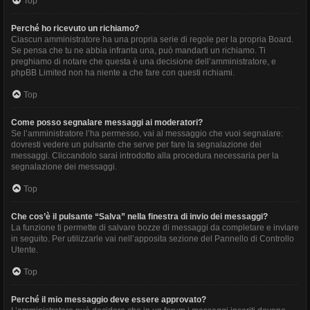
Top
Perché ho ricevuto un richiamo?
Ciascun amministratore ha una propria serie di regole per la propria Board.
Se pensa che tu ne abbia infranta una, può mandarti un richiamo. Ti
preghiamo di notare che questa è una decisione dell’amministratore, e
phpBB Limited non ha niente a che fare con questi richiami.
Top
Come posso segnalare messaggi ai moderatori?
Se l’amministratore l’ha permesso, vai al messaggio che vuoi segnalare:
dovresti vedere un pulsante che serve per fare la segnalazione dei
messaggi. Cliccandolo sarai introdotto alla procedura necessaria per la
segnalazione dei messaggi.
Top
Che cos’è il pulsante “Salva” nella finestra di invio dei messaggi?
La funzione ti permette di salvare bozze di messaggi da completare e inviare
in seguito. Per utilizzarle vai nell’apposita sezione del Pannello di Controllo
Utente.
Top
Perché il mio messaggio deve essere approvato?