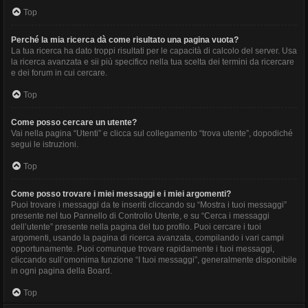
Top
Perché la mia ricerca dà come risultato una pagina vuota?
La tua ricerca ha dato troppi risultati per le capacità di calcolo del server. Usa
la ricerca avanzata e sii più specifico nella tua scelta dei termini da ricercare
e dei forum in cui cercare.
Top
Come posso cercare un utente?
Vai nella pagina “Utenti” e clicca sul collegamento “trova utente”, dopodiché
segui le istruzioni.
Top
Come posso trovare i miei messaggi e i miei argomenti?
Puoi trovare i messaggi da te inseriti cliccando su “Mostra i tuoi messaggi”
presente nel tuo Pannello di Controllo Utente, e su “Cerca i messaggi
dell’utente” presente nella pagina del tuo profilo. Puoi cercare i tuoi
argomenti, usando la pagina di ricerca avanzata, compilando i vari campi
opportunamente. Puoi comunque trovare rapidamente i tuoi messaggi,
cliccando sull’omonima funzione “I tuoi messaggi”, generalmente disponibile
in ogni pagina della Board.
Top