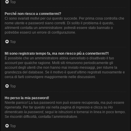
Top
Perché non riesco a connettermi?
Ci sono svariati motivi per cui questo succede. Per prima cosa controlla che
nome utente e password siano corretti. Di solito il problema è questo,
altrimenti contatta un amministratore: potresti essere stato bannato o
potrebbe esserci un errore di configurazione.
Top
Mi sono registrato tempo fa, ma non riesco più a connettermi?!
È possibile che un amministratore abbia cancellato o disattivato il tuo
account per qualche ragione. Molti siti rimuovono periodicamente gli
account degli utenti che non hanno mai inviato messaggi, per ridurre la
grandezza del database. Se il motivo è quest’ultimo registrati nuovamente e
cerca di farti coinvolgere maggiormente nelle discussioni.
Top
Ho perso la mia password!
Niente panico! La tua password non può essere recuperata, ma può essere
rigenerata. Per far questo vai nella pagina di ingresso e clicca su
Ho
dimenticato la password
, segui le istruzioni e tornerai in linea in poco tempo.
Se riscontri difficoltà, contatta l’amministratore.
Top