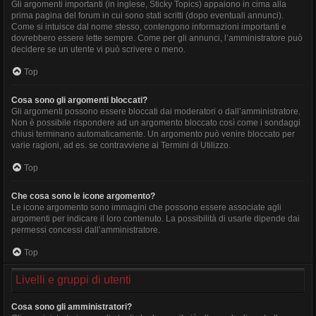
Gli argomenti importanti (in inglese, Sticky Topics) appaiono in cima alla
prima pagina del forum in cui sono stati scritti (dopo eventuali annunci).
Come si intuisce dal nome stesso, contengono informazioni importanti e
dovrebbero essere lette sempre. Come per gli annunci, l’amministratore può
decidere se un utente vi può scrivere o meno.
Top
Cosa sono gli argomenti bloccati?
Gli argomenti possono essere bloccati dai moderatori o dall’amministratore.
Non è possibile rispondere ad un argomento bloccato così come i sondaggi
chiusi terminano automaticamente. Un argomento può venire bloccato per
varie ragioni, ad es. se contravviene ai Termini di Utilizzo.
Top
Che cosa sono le icone argomento?
Le icone argomento sono immagini che possono essere associate agli
argomenti per indicare il loro contenuto. La possibilità di usarle dipende dai
permessi concessi dall’amministratore.
Top
Livelli e gruppi di utenti
Cosa sono gli amministratori?