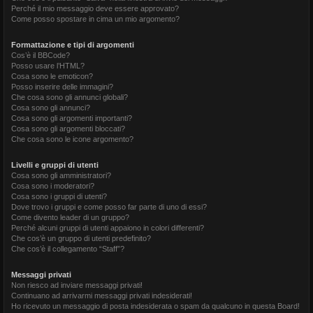
Perché il mio messaggio deve essere approvato?
Come posso spostare in cima un mio argomento?
Formattazione e tipi di argomenti
Cos’è il BBCode?
Posso usare l’HTML?
Cosa sono le emoticon?
Posso inserire delle immagini?
Che cosa sono gli annunci globali?
Cosa sono gli annunci?
Cosa sono gli argomenti importanti?
Cosa sono gli argomenti bloccati?
Che cosa sono le icone argomento?
Livelli e gruppi di utenti
Cosa sono gli amministratori?
Cosa sono i moderatori?
Cosa sono i gruppi di utenti?
Dove trovo i gruppi e come posso far parte di uno di essi?
Come divento leader di un gruppo?
Perché alcuni gruppi di utenti appaiono in colori differenti?
Che cos’è un gruppo di utenti predefinito?
Che cos’è il collegamento “Staff”?
Messaggi privati
Non riesco ad inviare messaggi privati!
Continuano ad arrivarmi messaggi privati indesiderati!
Ho ricevuto un messaggio di posta indesiderata o spam da qualcuno in questa Board!