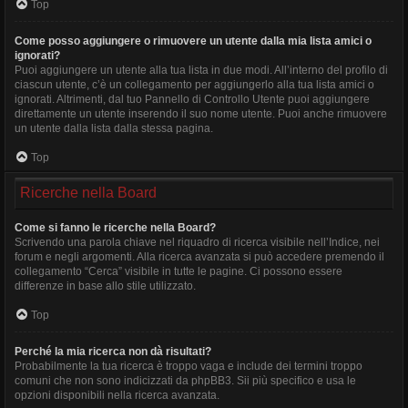
Top
Come posso aggiungere o rimuovere un utente dalla mia lista amici o
ignorati?
Puoi aggiungere un utente alla tua lista in due modi. All’interno del profilo di
ciascun utente, c’è un collegamento per aggiungerlo alla tua lista amici o
ignorati. Altrimenti, dal tuo Pannello di Controllo Utente puoi aggiungere
direttamente un utente inserendo il suo nome utente. Puoi anche rimuovere
un utente dalla lista dalla stessa pagina.
Top
Ricerche nella Board
Come si fanno le ricerche nella Board?
Scrivendo una parola chiave nel riquadro di ricerca visibile nell’Indice, nei
forum e negli argomenti. Alla ricerca avanzata si può accedere premendo il
collegamento “Cerca” visibile in tutte le pagine. Ci possono essere
differenze in base allo stile utilizzato.
Top
Perché la mia ricerca non dà risultati?
Probabilmente la tua ricerca è troppo vaga e include dei termini troppo
comuni che non sono indicizzati da phpBB3. Sii più specifico e usa le
opzioni disponibili nella ricerca avanzata.