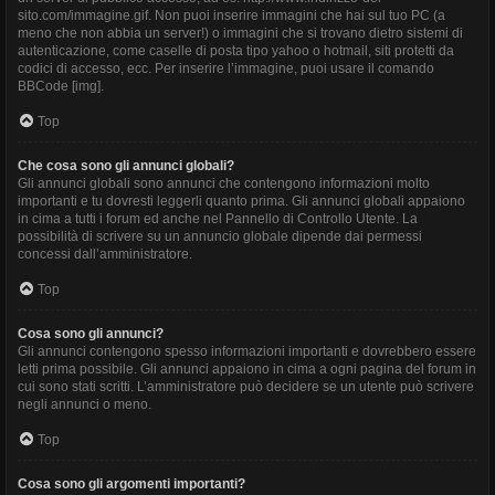
sito.com/immagine.gif. Non puoi inserire immagini che hai sul tuo PC (a
meno che non abbia un server!) o immagini che si trovano dietro sistemi di
autenticazione, come caselle di posta tipo yahoo o hotmail, siti protetti da
codici di accesso, ecc. Per inserire l’immagine, puoi usare il comando
BBCode [img].
Top
Che cosa sono gli annunci globali?
Gli annunci globali sono annunci che contengono informazioni molto
importanti e tu dovresti leggerli quanto prima. Gli annunci globali appaiono
in cima a tutti i forum ed anche nel Pannello di Controllo Utente. La
possibilità di scrivere su un annuncio globale dipende dai permessi
concessi dall’amministratore.
Top
Cosa sono gli annunci?
Gli annunci contengono spesso informazioni importanti e dovrebbero essere
letti prima possibile. Gli annunci appaiono in cima a ogni pagina del forum in
cui sono stati scritti. L’amministratore può decidere se un utente può scrivere
negli annunci o meno.
Top
Cosa sono gli argomenti importanti?