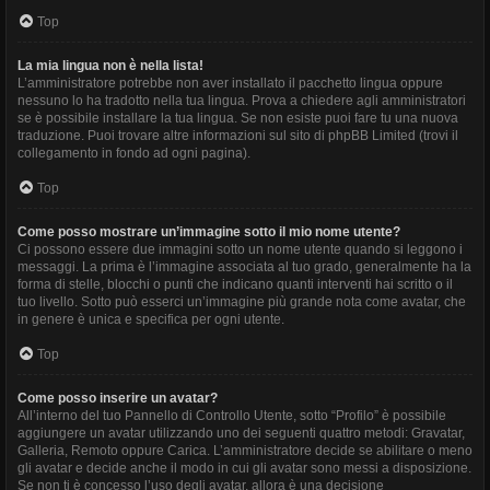
Top
La mia lingua non è nella lista!
L’amministratore potrebbe non aver installato il pacchetto lingua oppure
nessuno lo ha tradotto nella tua lingua. Prova a chiedere agli amministratori
se è possibile installare la tua lingua. Se non esiste puoi fare tu una nuova
traduzione. Puoi trovare altre informazioni sul sito di phpBB Limited (trovi il
collegamento in fondo ad ogni pagina).
Top
Come posso mostrare un’immagine sotto il mio nome utente?
Ci possono essere due immagini sotto un nome utente quando si leggono i
messaggi. La prima è l’immagine associata al tuo grado, generalmente ha la
forma di stelle, blocchi o punti che indicano quanti interventi hai scritto o il
tuo livello. Sotto può esserci un’immagine più grande nota come avatar, che
in genere è unica e specifica per ogni utente.
Top
Come posso inserire un avatar?
All’interno del tuo Pannello di Controllo Utente, sotto “Profilo” è possibile
aggiungere un avatar utilizzando uno dei seguenti quattro metodi: Gravatar,
Galleria, Remoto oppure Carica. L’amministratore decide se abilitare o meno
gli avatar e decide anche il modo in cui gli avatar sono messi a disposizione.
Se non ti è concesso l’uso degli avatar, allora è una decisione