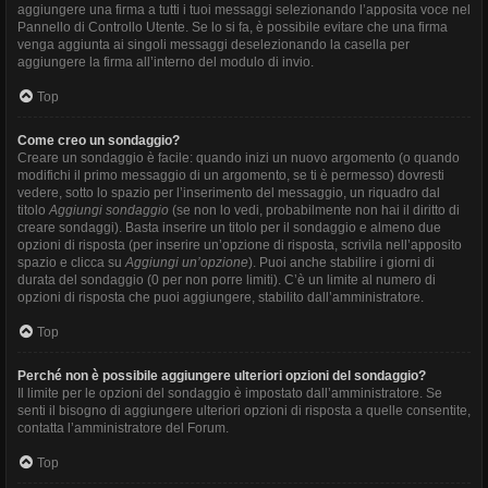
aggiungere una firma a tutti i tuoi messaggi selezionando l’apposita voce nel
Pannello di Controllo Utente. Se lo si fa, è possibile evitare che una firma
venga aggiunta ai singoli messaggi deselezionando la casella per
aggiungere la firma all’interno del modulo di invio.
Top
Come creo un sondaggio?
Creare un sondaggio è facile: quando inizi un nuovo argomento (o quando
modifichi il primo messaggio di un argomento, se ti è permesso) dovresti
vedere, sotto lo spazio per l’inserimento del messaggio, un riquadro dal
titolo
Aggiungi sondaggio
(se non lo vedi, probabilmente non hai il diritto di
creare sondaggi). Basta inserire un titolo per il sondaggio e almeno due
opzioni di risposta (per inserire un’opzione di risposta, scrivila nell’apposito
spazio e clicca su
Aggiungi un’opzione
). Puoi anche stabilire i giorni di
durata del sondaggio (0 per non porre limiti). C’è un limite al numero di
opzioni di risposta che puoi aggiungere, stabilito dall’amministratore.
Top
Perché non è possibile aggiungere ulteriori opzioni del sondaggio?
Il limite per le opzioni del sondaggio è impostato dall’amministratore. Se
senti il bisogno di aggiungere ulteriori opzioni di risposta a quelle consentite,
contatta l’amministratore del Forum.
Top