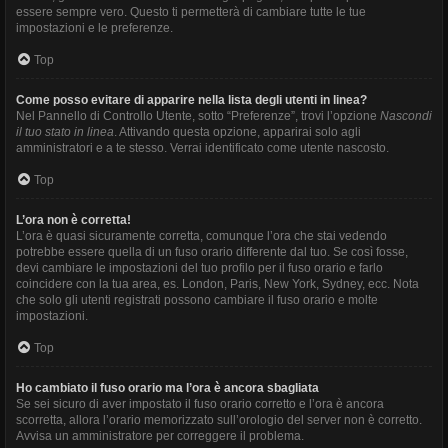
essere sempre vero. Questo ti permetterà di cambiare tutte le tue
impostazioni e le preferenze.
Top
Come posso evitare di apparire nella lista degli utenti in linea?
Nel Pannello di Controllo Utente, sotto “Preferenze”, trovi l’opzione
Nascondi
il tuo stato in linea
. Attivando questa opzione, apparirai solo agli
amministratori e a te stesso. Verrai identificato come utente nascosto.
Top
L’ora non è corretta!
L’ora è quasi sicuramente corretta, comunque l’ora che stai vedendo
potrebbe essere quella di un fuso orario differente dal tuo. Se così fosse,
devi cambiare le impostazioni del tuo profilo per il fuso orario e farlo
coincidere con la tua area, es. London, Paris, New York, Sydney, ecc. Nota
che solo gli utenti registrati possono cambiare il fuso orario e molte
impostazioni.
Top
Ho cambiato il fuso orario ma l’ora è ancora sbagliata
Se sei sicuro di aver impostato il fuso orario corretto e l’ora è ancora
scorretta, allora l’orario memorizzato sull’orologio del server non è corretto.
Avvisa un amministratore per correggere il problema.