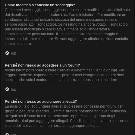
Come modifico o cancello un sondaggio?
Come per i messaggi, i sondaggi possono essere modificati e cancellati solo
dai rispettivi autori, dai moderatori e dall’amministratore. Per modificare un
sondaggio, clicca sul pulsante
Modifica
del primo messaggio (a cui è
sempre associato il sondaggio). Se nessuno ha ancora votato, il sondaggio
può essere modificato o cancellato, altrimenti solo i moderatori e
l’amministratore possono farlo. Il limite per le opzioni del sondaggio è
impostato dall’amministratore. Se vuoi aggiungere ulteriori opzioni, contatta
l’amministratore.
Top
Perché non riesco ad accedere a un forum?
Alcuni forum potrebbero essere riservati a determinati utenti o gruppi. Per
leggere, scrivere, rispondere, ecc., potresti aver bisogno di autorizzazioni
speciali, che solo i moderatori e l’amministratore possono concedere.
Top
Perché non riesco ad aggiungere allegati?
La possibilità di aggiungere allegati può essere concessa per forum, per
gruppi o per utenti specifici. L’amministratore potrebbe non aver permesso
allegati per il forum in cui stai scrivendo, oppure solo il gruppo degli
amministratori può aggiungere allegati. Chiedi all’amministratore se non sei
sicuro del motivo per cui non riesci ad aggiungere allegati.