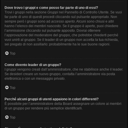
Dove trovo i gruppi e come posso far parte di uno di essi?
Trovi i gruppi nella sezione
Gruppi
nel Pannello di Controllo Utente. Se vuoi
far parte di uno di questi procedi cliccando sul pulsante appropriato. Non
sempre però i gruppi sono ad
accesso aperto
. Alcuni sono chiusi e altri
hanno l’elenco dei membri nascosto. Se il gruppo è aperto, puoi chiedere
l’ammissione cliccando sul pulsante apposito. Dovrai ottenere
l’approvazione del moderatore del gruppo, che potrebbe chiederti perché
vuoi unirti al gruppo. Se il leader di un gruppo non accetta la tua richiesta,
sei pregato di non assillarlo: probabilmente ha le sue buone ragioni.
Top
Come divento leader di un gruppo?
I gruppi vengono creati dall’amministratore, che ne stabilisce anche il leader.
Se desideri creare un nuovo gruppo, contatta l’amministratore via posta
elettronica o con un messaggio privato.
Top
Perché alcuni gruppi di utenti appaiono in colori differenti?
È possibile per l’amministratore della Board assegnare un colore ai membri
di un gruppo per rendere più semplice identificarli.
Top