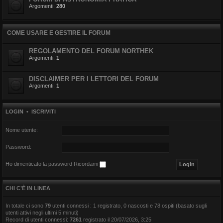
Argomenti:
280
COME USARE E GESTIRE IL FORUM
REGOLAMENTO DEL FORUM NORTHEK
Argomenti:
1
DISCLAIMER PER I LETTORI DEL FORUM
Argomenti:
1
LOGIN
•
ISCRIVITI
Nome utente:
Password:
Ho dimenticato la password
Ricordami
CHI C’È IN LINEA
In totale ci sono
79
utenti connessi : 1 registrato, 0 nascosti e 78 ospiti (basato sugli
utenti attivi negli ultimi 5 minuti)
Record di utenti connessi:
7261
registrato il 20/07/2026, 3:25