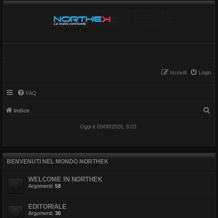
Iscriviti
Login
FAQ
C
Indice
e
Oggi è 09/08/2026, 8:03
r
c
a
BENVENUTI NEL MONDO NORTHEK
WELCOME IN NORTHEK
Argomenti:
58
EDITORIALE
Argomenti:
36