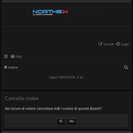
Iscriviti
Login
FAQ
C
Indice
e
Oggi è 08/08/2026, 6:16
r
c
a
Cancella cookie
Sei sicuro di volere cancellare tutti i cookie di questa Board?