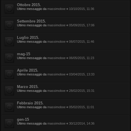
Ottobre 2015.
Ultimo messaggio da
massimoboe
«
10/10/2015, 11:36
Settembre 2015.
Ultimo messaggio da
massimoboe
«
05/09/2015, 17:06
Luglio 2015.
Ultimo messaggio da
massimoboe
«
06/07/2015, 11:46
mag-15
Ultimo messaggio da
massimoboe
«
06/05/2015, 11:23
Aprile 2015.
Ultimo messaggio da
massimoboe
«
03/04/2015, 13:33
Marzo 2015.
Ultimo messaggio da
massimoboe
«
28/02/2015, 15:31
Febbraio 2015.
Ultimo messaggio da
massimoboe
«
05/02/2015, 11:01
gen-15
Ultimo messaggio da
massimoboe
«
30/12/2014, 14:36